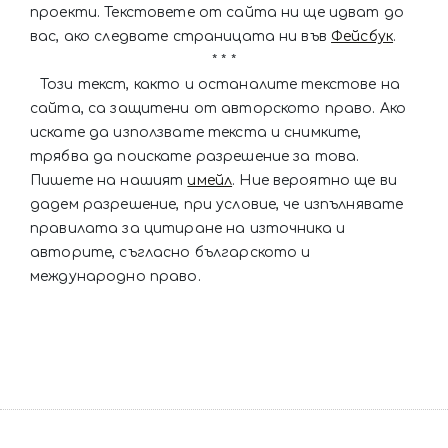
проекти. Текстовете от сайта ни ще идват до
вас, ако следвате страницата ни във
Фейсбук
.
* * *
Този текст, както и останалите текстове на
сайта, са защитени от авторското право. Ако
искате да използвате текста и снимките,
трябва да поискате разрешение за това.
Пишете на нашият
имейл
. Ние вероятно ще ви
дадем разрешение, при условие, че изпълнявате
правилата за цитиране на източника и
авторите, съгласно българското и
международно право.