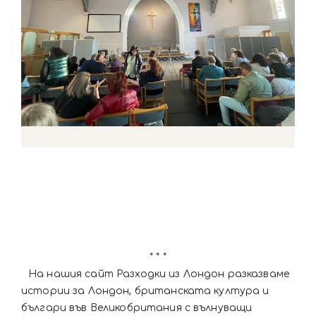
* * *
На нашия сайт Разходки из Лондон разказваме
истории за Лондон, британската култура и
българи във Великобритания с вълнуващи