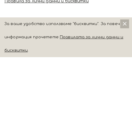
Правила за лични данни и бисквитки
За ваше удобство използваме "бисквитки". За повече
информация прочетете
Правилата за лични данни и
бисквитки
.