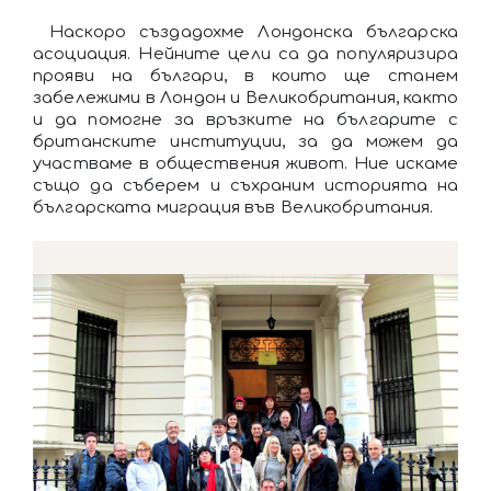
Наскоро създадохме Лондонска българска
асоциация. Нейните цели са да популяризира
прояви на българи, в които ще станем
забележими в Лондон и Великобритания, както
и да помогне за връзките на българите с
британските институции, за да можем да
участваме в обществения живот. Ние искаме
също да съберем и съхраним историята на
българската миграция във Великобритания.