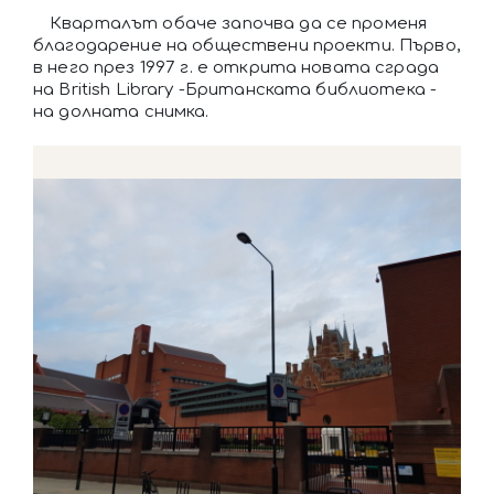
Кварталът обаче започва да се променя
благодарение на обществени проекти. Първо,
в него през 1997 г. е открита новата сграда
на British Library -Британската библиотека -
на долната снимка.