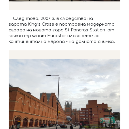
След това, 2007 г. в съседство на
гарата King’s Cross е построена модерната
сграда на новата гара St Pancras Station, от
която тръгват Eurostar влаковете за
континентална Европа - на долната снимка.