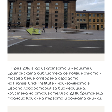
През 2016 г. до изкуството и медиите и
Британската библиотека се появи науката -
тогава беше отворена сградата
на Fransis Crick Institute - най-голямата в
Европа лаборатория за биомедицина,
кръстена на откривателя за ДНК британеца
Франсис Крик - на първата и долната снимки.