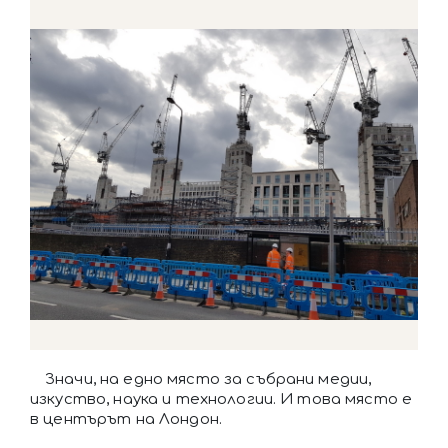
Значи, на едно място за събрани медии,
изкуство, наука и технологии. И това място е
в центърът на Лондон.