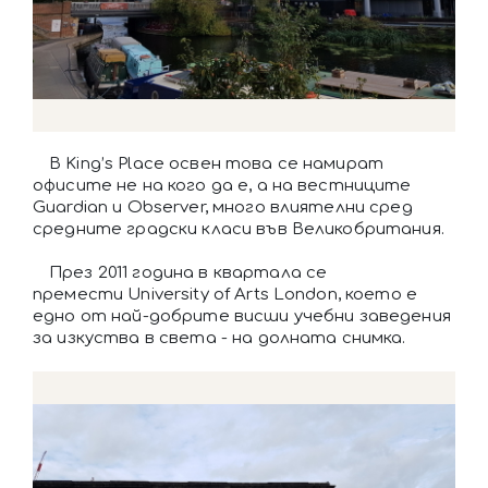
В King’s Place освен това се намират
офисите не на кого да е, а на вестниците
Guardian и Observer, много влиятелни сред
средните градски класи във Великобритания.
През 2011 година в квартала се
премести University of Arts London, което е
едно от най-добрите висши учебни заведения
за изкуства в света - на долната снимка.