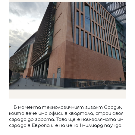
В момента технологичният гигант Google,
който вече има офиси в квартала, строи своя
сграда до гарата. Това ще е най-голямата им
сграда в Европа и е на цена 1 милиард паунда.