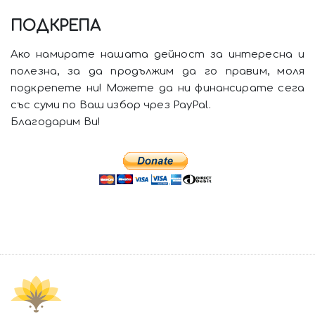
ПОДКРЕПА
Ако намирате нашата дейност за интересна и
полезна, за да продължим да го правим, моля
подкрепете ни! Можете да ни финансирате сега
със суми по Ваш избор чрез PayPal.
Благодарим Ви!