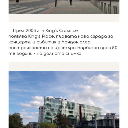
През 2008 г. в King’s Cross се
появява King’s Place, първата нова сграда за
концерти и събития в Лондон след
построяването на центъра Барбикан през 80-
те години - на долната снимка.