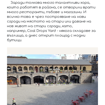
Заради толкова много талантливи хора,
които работят в района, се отворили врати
много ресторанти, пъбове и магазини. И
всичко това е чрез построяване на нови
сгради на мястото на стари или даване на
нов живот на стари сгради, като,
например, Coal Drops Yard - някога складове за
въглища, а днес открит площад с модни
бутици.