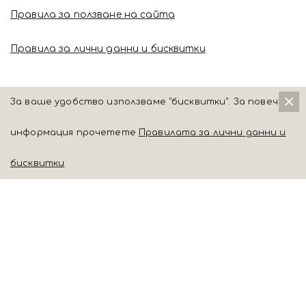
Правила за ползване на сайта
Правила за лични данни и бисквитки
За ваше удобство използваме "бисквитки". За повече
информация прочетете
Правилата за лични данни и
бисквитки
.