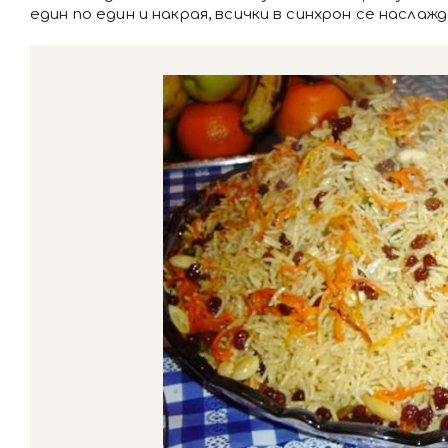
един по един и накрая, всички в синхрон се насл