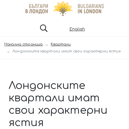
English
Начална страница
Квартали
Лондонските квартали имат свои характерни ястия
Лондонските
квартали имат
свои характерни
ястия