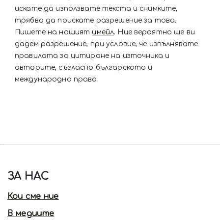
искате да използвате текста и снимките,
трябва да поискате разрешение за това.
Пишете на нашият
имейл
. Ние вероятно ще ви
дадем разрешение, при условие, че изпълнявате
правилата за цитиране на източника и
авторите, съгласно българското и
международно право.
ЗА НАС
Кои сме ние
В медиите