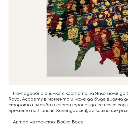
По-подробна снимка с картата на Янко може да
Royal Academy в момента и може да бъде видяна до 
старата изложба в света (провежда се всяка година
времето на Паисий Хилендарски), за която ще раз
Автор на текста: Бойко Боев