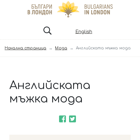
English
Начална страница
Мода
Английската мъжка мода
Английската
мъжка мода