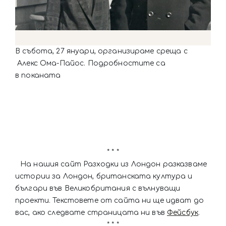
В събота, 27 януари, организираме среща с
Алекс Ома-Пaйос. Подробностите са
в поканата
* * *
На нашия сайт Разходки из Лондон разказваме
истории за Лондон, британската култура и
българи във Великобритания с вълнуващи
проекти. Текстовете от сайта ни ще идват до
вас, ако следвате страницата ни във
Фейсбук
.
* * *