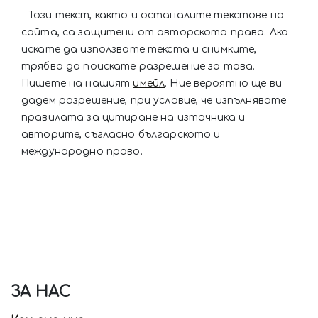
Този текст, както и останалите текстове на
сайта, са защитени от авторското право. Ако
искате да използвате текста и снимките,
трябва да поискате разрешение за това.
Пишете на нашият
имейл
. Ние вероятно ще ви
дадем разрешение, при условие, че изпълнявате
правилата за цитиране на източника и
авторите, съгласно българското и
международно право.
ЗА НАС