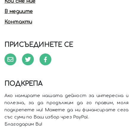
Кои сме ние
В медиите
Контакти
ПРИСЪЕДИНЕТЕ СЕ
ПОДКРЕПА
Ако намирате нашата дейност за интересна и
полезна, за да продължим да го правим, моля
подкрепете ни! Можете да ни финансирате сега
със суми по Ваш избор чрез PayPal.
Благодарим Ви!