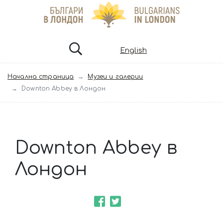
English
Начална страница
Музеи и галерии
Downton Abbey в Лондон
Downton Abbey в
Лондон