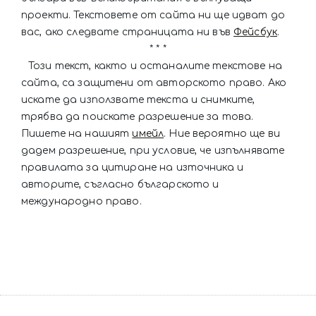
проекти. Текстовете от сайта ни ще идват до
вас, ако следвате страницата ни във
Фейсбук
.
* * *
Този текст, както и останалите текстове на
сайта, са защитени от авторското право. Ако
искате да използвате текста и снимките,
трябва да поискате разрешение за това.
Пишете на нашият
имейл
. Ние вероятно ще ви
дадем разрешение, при условие, че изпълнявате
правилата за цитиране на източника и
авторите, съгласно българското и
международно право.