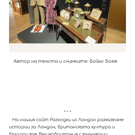
Автор на текста и снимките: Бойко Боев
* * *
На нашия сайт Разходки из Лондон разказваме
истории за Лондон, британската култура и
българи във Великобритания с вълнуващи