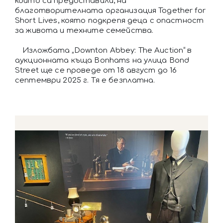
които са предоставили, на
благотворителната организация Together for
Short Lives, която подкрепя деца с опастност
за живота и техните семейства.
Изложбата „Downton Abbey: The Auction“ в
аукционната къща Bonhams на улица Bond
Street ще се проведе от 18 август до 16
септември 2025 г. Тя е безплатна.