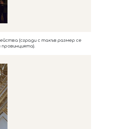
мейства (сгради с такъв размер се
 провинцията).