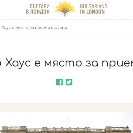
 Хаус е място за приеми и филми
 Хаус е място за прие