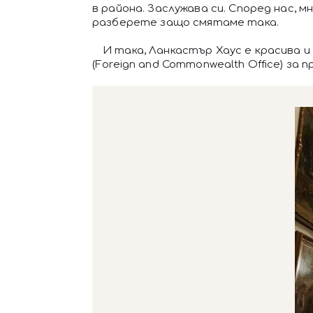
в района. Заслужава си. Според нас,
разберете защо смятаме така.
И така, Ланкастър Хаус е красива 
(Foreign and Commonwealth Office) за п