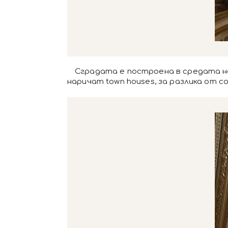
Сградата е построена в средата на 
наричат town houses, за разлика от c