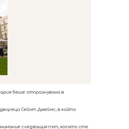
ария беше отпразнувана в
 двореца Сейнт Джеймс, в който
 внимание следващия път, когато сте