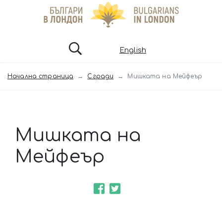
English
Начална страница
Сгради
Мишката на Мейфеър
Мишката на
Мейфеър