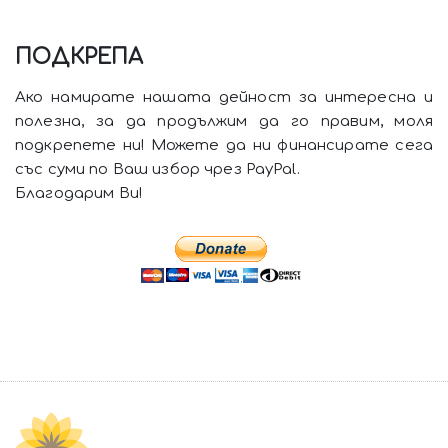
ПОДКРЕПА
Ако намирате нашата дейност за интересна и
полезна, за да продължим да го правим, моля
подкрепете ни! Можете да ни финансирате сега
със суми по Ваш избор чрез PayPal.
Благодарим Ви!