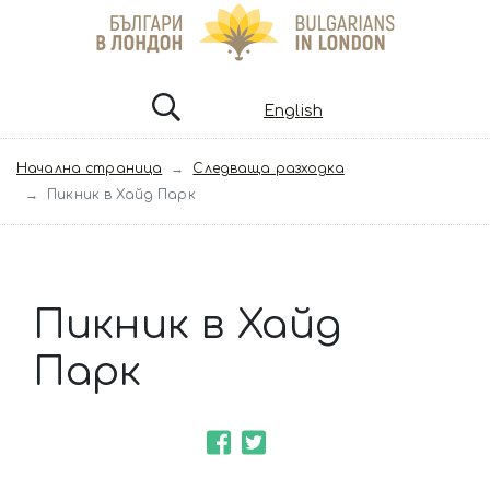
English
Начална страница
Следваща разходка
Пикник в Хайд Парк
Пикник в Хайд
Парк