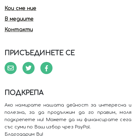
Кои сме ние
В медиите
Контакти
ПРИСЪЕДИНЕТЕ СЕ
ПОДКРЕПА
Ако намирате нашата дейност за интересна и
полезна, за да продължим да го правим, моля
подкрепете ни! Можете да ни финансирате сега
със суми по Ваш избор чрез PayPal.
Благодарим Ви!