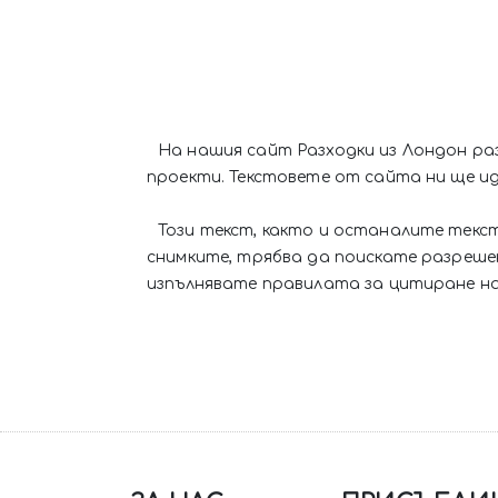
На нашия сайт Разходки из Лондон ра
проекти. Текстовете от сайта ни ще и
Този текст, както и останалите текс
снимките, трябва да поискате разреш
изпълнявате правилата за цитиране на