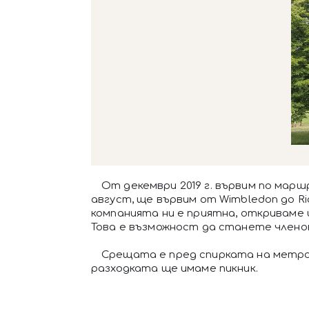
От декември 2019 г. вървим по маршр
август, ще вървим от Wimbledon до Ri
компанията ни е приятна, откриваме
Това е възможност да станете членов
Срещата е пред спирката на метрото 
разходката ще имаме пикник.