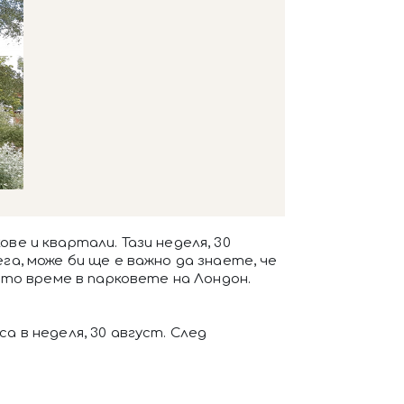
ове и квартали. Тази неделя, 30
га, може би ще е важно да знаете, че
то време в парковете на Лондон.
са в неделя, 30 август. След