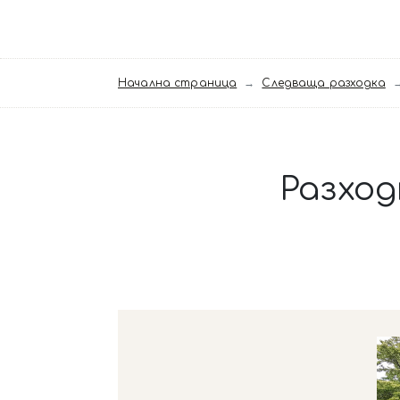
Начална страница
Следваща разходка
Разход