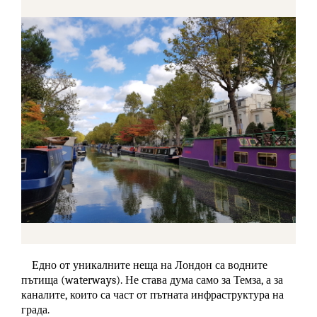
Едно от уникалните неща на Лондон са водните
пътища (waterways). Не става дума само за Темза, а за
каналите, които са част от пътната инфраструктура на
града.