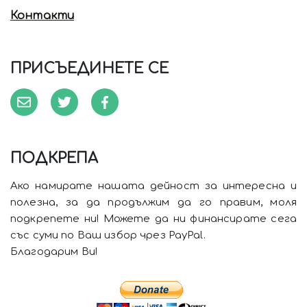
Контакти
ПРИСЪЕДИНЕТЕ СЕ
ПОДКРЕПА
Ако намирате нашата дейност за интересна и
полезна, за да продължим да го правим, моля
подкрепете ни! Можете да ни финансирате сега
със суми по Ваш избор чрез PayPal.
Благодарим Ви!