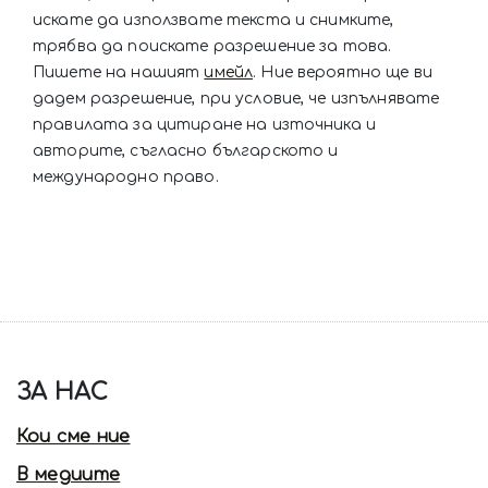
искате да използвате текста и снимките,
трябва да поискате разрешение за това.
Пишете на нашият
имейл
. Ние вероятно ще ви
дадем разрешение, при условие, че изпълнявате
правилата за цитиране на източника и
авторите, съгласно българското и
международно право.
ЗА НАС
Кои сме ние
В медиите