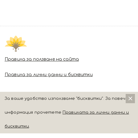
Правила за ползване на сайта
Правила за лични данни и бисквитки
За ваше удобство използваме "бисквитки". За повече
информация прочетете
Правилата за лични данни и
бисквитки
.