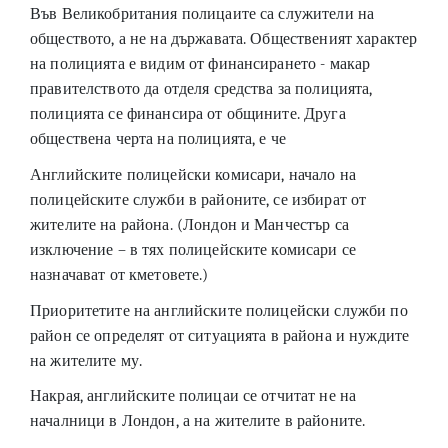
Във Великобритания полицаите са служители на
обществото, а не на държавата. Общественият характер
на полицията е видим от финансирането - макар
правителството да отделя средства за полицията,
полицията се финансира от общините. Друга
обществена черта на полицията, е че
Английските полицейски комисари, начало на
полицейските служби в районите, се избират от
жителите на района. (Лондон и Манчестър са
изключение – в тях полицейските комисари се
назначават от кметовете.)
Приоритетите на английските полицейски служби по
район се определят от ситуацията в района и нуждите
на жителите му.
Накрая, английските полицаи се отчитат не на
началници в Лондон, а на жителите в районите.