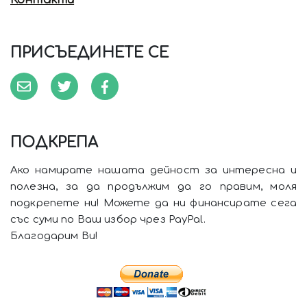
Контакти
ПРИСЪЕДИНЕТЕ СЕ
ПОДКРЕПА
Ако намирате нашата дейност за интересна и
полезна, за да продължим да го правим, моля
подкрепете ни! Можете да ни финансирате сега
със суми по Ваш избор чрез PayPal.
Благодарим Ви!