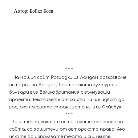
Автор: Бойко Боев
* * *
На нашия сайт Разходки из Лондон разказваме
истории за Лондон, британската култура и
българи във Великобритания с вълнуващи
проекти. Текстовете от сайта ни ще идват до
вас, ако следвате страницата ни във
Фейсбук
.
* * *
Този текст, както и останалите текстове на
сайта, са защитени от авторското право. Ако
искате да използвате текста и снимките,