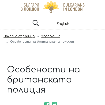
English
Начална страница
Управление
Особености на британската полиция
Особености на
британската
полиция