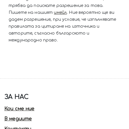
трябва да поискате разрешение за това.
Пишете на нашият
имейл
. Ние вероятно ще ви
дадем разрешение, при условие, че изпълнявате
правилата за цитиране на източника и
авторите, съгласно българското и
международно право.
ЗА НАС
Кои сме ние
В медиите