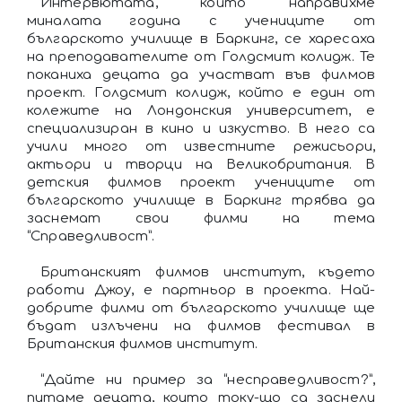
Интервютата, които направихме
миналата година с учениците от
българското училище в Баркинг, се харесаха
на преподавателите от Голдсмит колидж. Те
поканиха децата да участват във филмов
проект. Голдсмит колидж, който е един от
колежите на Лондонския университет, е
специализиран в кино и изкуство. В него са
учили много от известните режисьори,
актьори и творци на Великобритания. В
детския филмов проект учениците от
българското училище в Баркинг трябва да
заснемат свои филми на тема
“Справедливост”.
Британският филмов институт, където
работи Джоу, е партньор в проекта. Най-
добрите филми от българското училище ще
бъдат излъчени на филмов фестивал в
Британския филмов институт.
“Дайте ни пример за “несправедливост?”,
питаме децата, които току-що са заснели