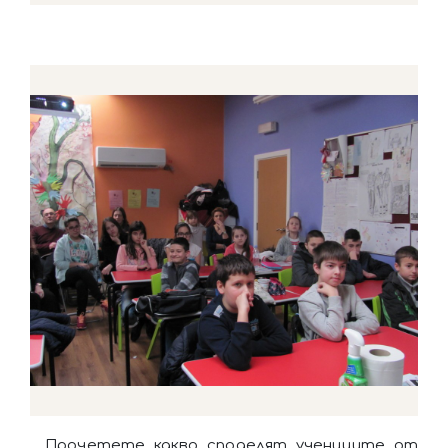
Прочетете какво споделят учениците от