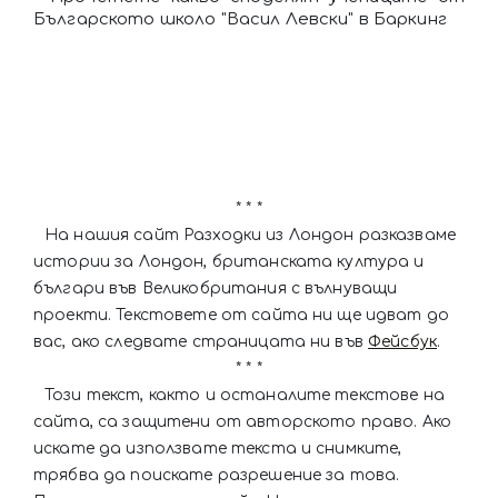
Българското школо "Васил Левски" в Баркинг
* * *
На нашия сайт Разходки из Лондон разказваме
истории за Лондон, британската култура и
българи във Великобритания с вълнуващи
проекти. Текстовете от сайта ни ще идват до
вас, ако следвате страницата ни във
Фейсбук
.
* * *
Този текст, както и останалите текстове на
сайта, са защитени от авторското право. Ако
искате да използвате текста и снимките,
трябва да поискате разрешение за това.