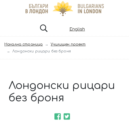
English
Начална страница
Училищен проект
Лондонски рицари без броня
Лондонски рицари
без броня