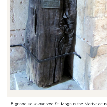
В двора на църквата St. Magnus the Martyr се 