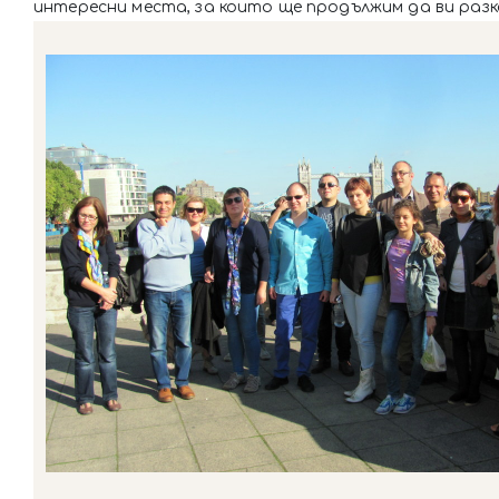
интересни места, за които ще продължим да ви разк