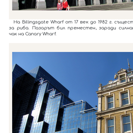
На Billingsgate Wharf от 17 век до 1982 г. съще
за риба. Пазарът бил преместен, заради силна
чак на Canary Wharf.