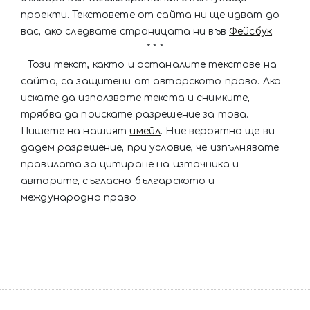
проекти. Текстовете от сайта ни ще идват до
вас, ако следвате страницата ни във
Фейсбук
.
* * *
Този текст, както и останалите текстове на
сайта, са защитени от авторското право. Ако
искате да използвате текста и снимките,
трябва да поискате разрешение за това.
Пишете на нашият
имейл
. Ние вероятно ще ви
дадем разрешение, при условие, че изпълнявате
правилата за цитиране на източника и
авторите, съгласно българското и
международно право.