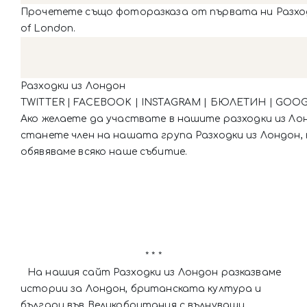
Прочетете също фоторазказа от първата ни Разходк
of London.
Разходки из Лондон
TWITTER | FACEBOOK | INSTAGRAM | БЮЛЕТИН | GOO
Ако желаете да участвате в нашите разходки из Ло
станете член на нашата група Разходки из Лондон,
обявяваме всяко наше събитие.
* * *
На нашия сайт Разходки из Лондон разказваме
истории за Лондон, британската култура и
българи във Великобритания с вълнуващи