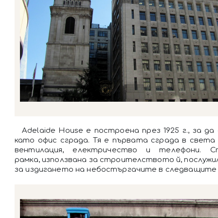
Adelaide House e построена през 1925 г., за да
като офис сграда. Тя е първата сграда в свет
вентилация, електричество и телефони. С
рамка, използвана за строителството й, послужи
за издигането на небостъргачите в следващите 