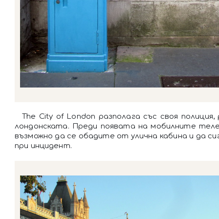
The City of London разполага със своя полиция,
лондонската. Преди появата на мобилните теле
възможно да се обадите от улична кабина и да с
при инцидент.