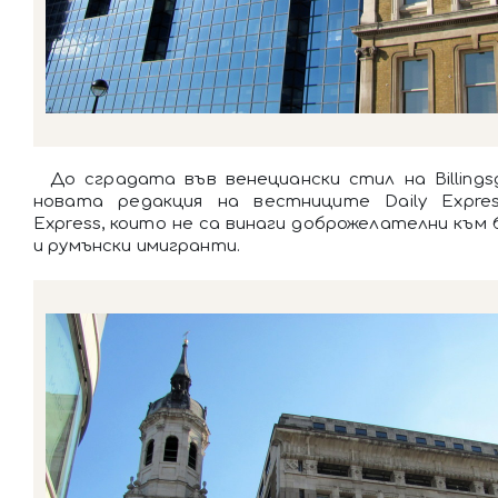
До сградата във венециански стил на Billings
новата редакция на вестниците Daily Expre
Express, които не са винаги доброжелателни към
и румънски имигранти.