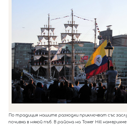
По традиция нашите разходки приключват със засл
почивка в някой пъб. В района на Tower Hill намерихм