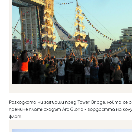
Разходката ни завърши пред Tower Bridge, който се 
премине платноходът Arc Gloria - гордостта на кол
флот.