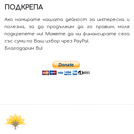
ПОДКРЕПА
Ако намирате нашата дейност за интересна и
полезна, за да продължим да го правим, моля
подкрепете ни! Можете да ни финансирате сега
със суми по Ваш избор чрез PayPal.
Благодарим Ви!