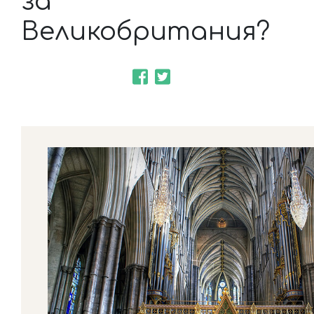
за
Великобритания?