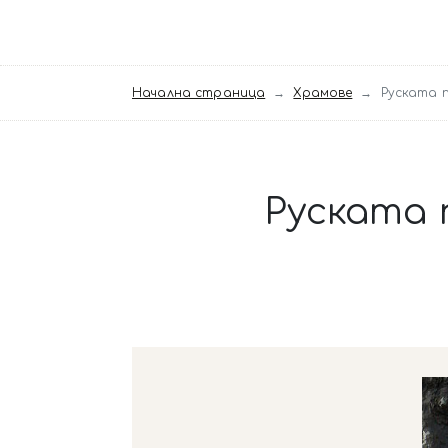
Начална страница
Храмове
Руската 
Руската 