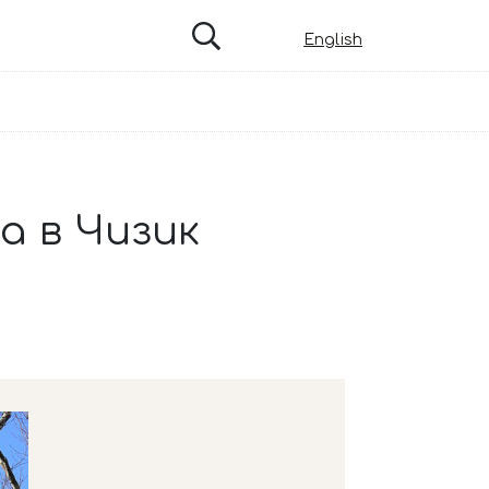
English
а в Чизик