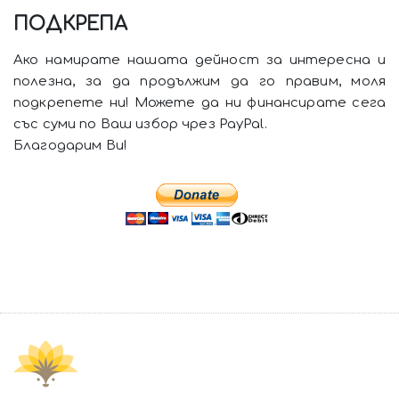
ПОДКРЕПА
Ако намирате нашата дейност за интересна и
полезна, за да продължим да го правим, моля
подкрепете ни! Можете да ни финансирате сега
със суми по Ваш избор чрез PayPal.
Благодарим Ви!