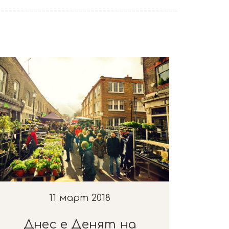
11 март 2018
Днес e Денят на