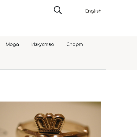
English
Мода
Изкуство
Спорт