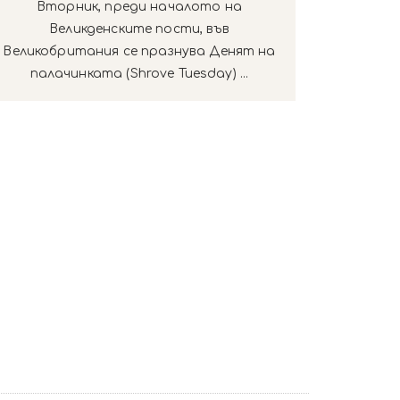
Вторник, преди началото на
Великденските пости, във
Великобритания се празнува Денят на
палачинката (Shrove Tuesday) ...