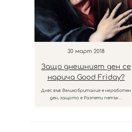
30 март 2018
Защо днешният ден се
нарича Good Friday?
Днес във Великобритание е неработен
ден, защото е Разпети петък ...