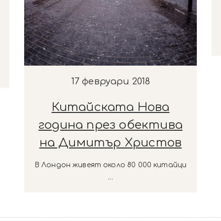
и
17 февруари 2018
Китайската Нова
година през обектива
на Димитър Христов
В Лондон живеят около 80 000 китайци
...