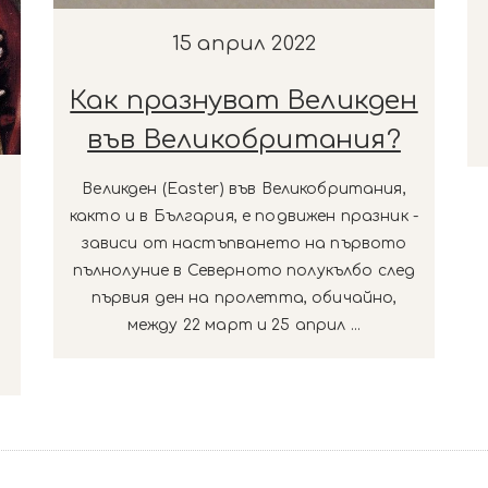
15 април 2022
Как празнуват Великден
във Великобритания?
Великден (Easter) във Великобритания,
както и в България, е подвижен празник -
зависи от настъпването на първото
пълнолуние в Северното полукълбо след
първия ден на пролетта, обичайно,
между 22 март и 25 април ...